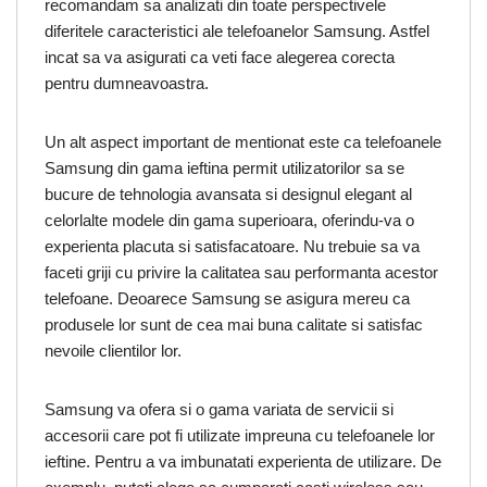
recomandam sa analizati din toate perspectivele
diferitele caracteristici ale telefoanelor Samsung. Astfel
incat sa va asigurati ca veti face alegerea corecta
pentru dumneavoastra.
Un alt aspect important de mentionat este ca telefoanele
Samsung din gama ieftina permit utilizatorilor sa se
bucure de tehnologia avansata si designul elegant al
celorlalte modele din gama superioara, oferindu-va o
experienta placuta si satisfacatoare. Nu trebuie sa va
faceti griji cu privire la calitatea sau performanta acestor
telefoane. Deoarece Samsung se asigura mereu ca
produsele lor sunt de cea mai buna calitate si satisfac
nevoile clientilor lor.
Samsung va ofera si o gama variata de servicii si
accesorii care pot fi utilizate impreuna cu telefoanele lor
ieftine. Pentru a va imbunatati experienta de utilizare. De