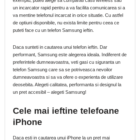
exemplu, puteti alege sa cumparati casti wireless sau
un incarcator rapid pentru a va facilita comunicarea si a
va mentine telefonul incarcat in orice situatie. Cu astfel
de optiuni disponibile, nu exista limite pentru ceea ce
puteti face cu un telefon Samsung ieftin.
Daca sunteti in cautarea unui telefon ieftin. Dar
performant, Samsung este alegerea ideala. Indiferent de
preferintele dumneavoastra, veti gasi cu siguranta un
telefon Samsung care sa se potriveasca nevoilor
dumneavoastra si sa va ofere o experienta de utilizare
deosebita. Alegeti calitatea, performanta si designul la
un pret accesibil – alegeti Samsung!
Cele mai ieftine telefoane
iPhone
Daca esti in cautarea unui iPhone la un pret mai