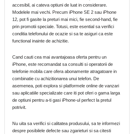
accesibil, ai cateva optiuni de luat in considerare.
Modelele mai vechi. Precum iPhone SE 2 sau iPhone
12, pot fi gasite la preturi mai mici, fie second-hand, fie
prin promotii speciale. Totusi, este esential sa verifici
conditia telefonului de ocazie si sa te asiguri ca este
functional inainte de achizitie.
Cand cauti cea mai avantajoasa oferta pentru un
iPhone, este recomandat sa consulti si operatorii de
telefonie mobila care ofera abonamente atragatoare in
combinatie cu achizitionarea unui telefon. De
asemenea, poti explora si platformele online de vanzari
sau aplicatiile specializate care iti pot oferi o gama larga
de optiuni pentru a-ti gasi iPhone-ul perfect la pretul
potrivit.
Nu uita sa verifici si calitatea produsului, sa te informezi
despre posibilele defecte sau zgarieturi si sa citesti