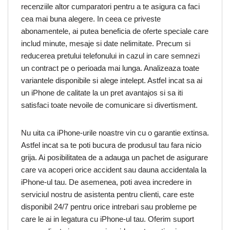
recenziile altor cumparatori pentru a te asigura ca faci
cea mai buna alegere. In ceea ce priveste
abonamentele, ai putea beneficia de oferte speciale care
includ minute, mesaje si date nelimitate. Precum si
reducerea pretului telefonului in cazul in care semnezi
un contract pe o perioada mai lunga. Analizeaza toate
variantele disponibile si alege intelept. Astfel incat sa ai
un iPhone de calitate la un pret avantajos si sa iti
satisfaci toate nevoile de comunicare si divertisment.
Nu uita ca iPhone-urile noastre vin cu o garantie extinsa.
Astfel incat sa te poti bucura de produsul tau fara nicio
grija. Ai posibilitatea de a adauga un pachet de asigurare
care va acoperi orice accident sau dauna accidentala la
iPhone-ul tau. De asemenea, poti avea incredere in
serviciul nostru de asistenta pentru clienti, care este
disponibil 24/7 pentru orice intrebari sau probleme pe
care le ai in legatura cu iPhone-ul tau. Oferim suport