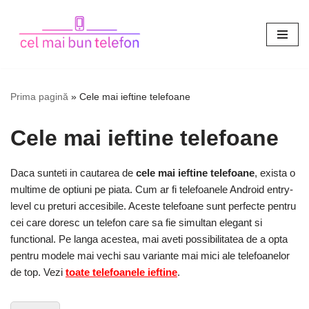
Sari
la
conținut
Prima pagină
»
Cele mai ieftine telefoane
Cele mai ieftine telefoane
Daca sunteti in cautarea de
cele mai ieftine telefoane
, exista o
multime de optiuni pe piata. Cum ar fi telefoanele Android entry-
level cu preturi accesibile. Aceste telefoane sunt perfecte pentru
cei care doresc un telefon care sa fie simultan elegant si
functional. Pe langa acestea, mai aveti possibilitatea de a opta
pentru modele mai vechi sau variante mai mici ale telefoanelor
de top. Vezi
toate telefoanele ieftine
.