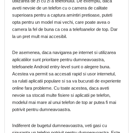
utilizarea de zi cu zi a telefonului. De exemplu, daca
aveti nevoie de un telefon cu o camera de calitate
superioara pentru a captura amintiri pretioase, puteti
opta pentru un model mai vechi, care poate avea o
camera la fel de buna ca cea a telefoanelor de top. Dar
la un pret mult mai accesibil.
De asemenea, daca navigarea pe internet si utilizarea
aplicatiilor sunt prioritare pentru dumneavoastra,
telefoanele Android entry-level sunt o alegere buna.
Acestea va permit sa accesati rapid si usor internetul,
sa rulati aplicatii populare si sa va bucurati de experiente
online fara probleme. Cu toate acestea, daca aveti
nevoie sa stocati multe fisiere si aplicatii pe telefon,
modelul mai mare al unui telefon de top ar putea fi mai
potrivit pentru dumneavoastra.
Indiferent de bugetul dumneavoastra, veti gasi cu
siguranta un telefon potrivit pentru dumneavoastra. Este