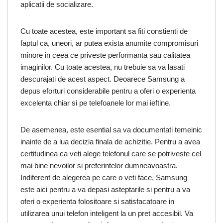
aplicatii de socializare.
Cu toate acestea, este important sa fiti constienti de
faptul ca, uneori, ar putea exista anumite compromisuri
minore in ceea ce priveste performanta sau calitatea
imaginilor. Cu toate acestea, nu trebuie sa va lasati
descurajati de acest aspect. Deoarece Samsung a
depus eforturi considerabile pentru a oferi o experienta
excelenta chiar si pe telefoanele lor mai ieftine.
De asemenea, este esential sa va documentati temeinic
inainte de a lua decizia finala de achizitie. Pentru a avea
certitudinea ca veti alege telefonul care se potriveste cel
mai bine nevoilor si preferintelor dumneavoastra.
Indiferent de alegerea pe care o veti face, Samsung
este aici pentru a va depasi asteptarile si pentru a va
oferi o experienta folositoare si satisfacatoare in
utilizarea unui telefon inteligent la un pret accesibil. Va