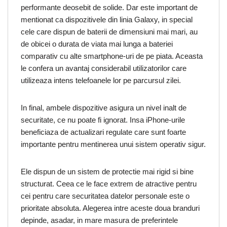
performante deosebit de solide. Dar este important de
mentionat ca dispozitivele din linia Galaxy, in special
cele care dispun de baterii de dimensiuni mai mari, au
de obicei o durata de viata mai lunga a bateriei
comparativ cu alte smartphone-uri de pe piata. Aceasta
le confera un avantaj considerabil utilizatorilor care
utilizeaza intens telefoanele lor pe parcursul zilei.
In final, ambele dispozitive asigura un nivel inalt de
securitate, ce nu poate fi ignorat. Insa iPhone-urile
beneficiaza de actualizari regulate care sunt foarte
importante pentru mentinerea unui sistem operativ sigur.
Ele dispun de un sistem de protectie mai rigid si bine
structurat. Ceea ce le face extrem de atractive pentru
cei pentru care securitatea datelor personale este o
prioritate absoluta. Alegerea intre aceste doua branduri
depinde, asadar, in mare masura de preferintele