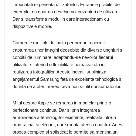
imbunatati experienta utilizatorilor. Ecranele pliabile, de
exemplu, nu doar ca deschid noi orizonturi de utilizare.
Dar si transforma modul in care interactionam cu
dispozitivele mobile.
Camerele multiple de inalta performanta permit
capturarea unor imagini deosebite din diverse unghiuri si
conditii de iluminare, adaptandu-se nevoilor fiecarui
utilizator si oferind o flexibilitate nemaivazuta in
realizarea fotografiilor. Aceste inovatii subliniaza
angajamentul Samsung fata de excelenta tehnologica si
dorinta de a oferi mereu ceva nou si util consumatorilor.
Mitul despre Apple se remarca in mod clar printr-o
perfectionare continua. Dar si prin integrarea
armonioasa a tehnologiilor existente, realizata intr-un
mod rafinat si elegant, care merita atentia noastra. Acest
proces complex si sofisticat le permite sa mentina un