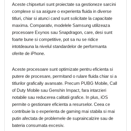
Aceste chipseturi sunt proiectate sa gestioneze sarcini
complexe si sa asigure o experienta fluida in diverse
titluri, chiar si atunci cand sunt solicitate la capacitate
maxima. Comparativ, modelele Samsung utilizeaza
procesoare Exynos sau Snapdragon, care, desi sunt
foarte bune si competitive, pot sa nu se ridice
intotdeauna la nivelul standardelor de performanta
oferite de iPhone.
Aceste procesoare sunt optimizate pentru eficienta si
putere de procesare, permitand o rulare fluida chiar si a
titlurilor grafically avansate. Precum PUBG Mobile, Call
of Duty Mobile sau Genshin Impact, fara intarzieri
notabile sau reducerea calitatii grafice. In plus, iOS
permite o gestionare eficienta a resurselor. Ceea ce
contribuie la o experienta de gaming mai stabila si mai
putin afectata de problemele de supraincalzire sau de
bateria consumata excesiv.