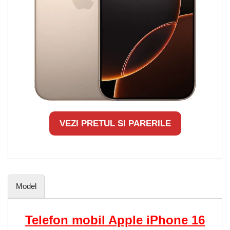
VEZI PRETUL SI PARERILE
Model
Telefon mobil Apple iPhone 16