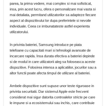
parea, la prima vedere, mai complex si mai sofisticat,
insa, prin acest lucru, ofera o personalizare mai vasta si
mai detaliata, permitand utilizatorilor sa adapteze fiecare
aspect al dispozitivului lor dupa preferintele si nevoile
individuale. Ceea ce imbunatateste astfel experienta
utilizatorului.
In privinta bateriei, Samsung introduce pe piata
telefoane cu capacitati mari si tehnologii avansate de
incarcare rapida. Insa durata efectiva a bateriei depinde
si de modul in care utilizatorii aleg sa foloseasca aceste
dispozitive. Folosirea intensa a aplicatiilor, jocurilor sau a
altor functii poate afecta timpul de utilizare al bateriei.
Ambele dispozitive sunt supuse unor teste riguroase in
privinta securitatii. Dar sistemul Apple este frecvent
considerat mai sigur datorita controalelor stricte pe care
le impune si a ecosistemului sau inchis, care contribuie