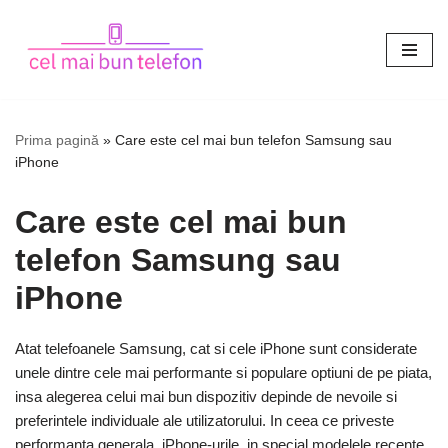
Sari
la
conținut
Prima pagină
»
Care este cel mai bun telefon Samsung sau
iPhone
Care este cel mai bun
telefon Samsung sau
iPhone
Atat telefoanele Samsung, cat si cele iPhone sunt considerate
unele dintre cele mai performante si populare optiuni de pe piata,
insa alegerea celui mai bun dispozitiv depinde de nevoile si
preferintele individuale ale utilizatorului. In ceea ce priveste
performanta generala, iPhone-urile, in special modelele recente,