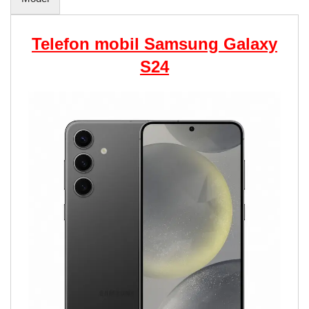
Telefon mobil Samsung Galaxy
S24