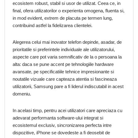
ecosistem robust, stabil si usor de utilizat. Ceea ce, in
final, ofera utilizatorilor o experienta omogena, fluenta si,
in mod evident, extrem de placuta pe termen lung,
contribuind astfel la fidelizarea clientelei.
Alegerea celui mai inovator telefon depinde, asadar, de
prioritatile si preferintele individuale ale utilizatorului,
aspecte care pot varia semnificativ de la o persoana la
alta: daca se pune accent pe tehnologiile hardware
avansate, pe specificatiile tehnice impresionante si
noutatile vizuale care capteaza atentia si fascineaza
utilizatorii, Samsung pare a fi liderul indiscutabil in acest
domeniu.
In acelasi timp, pentru acei utilizatori care apreciaza cu
adevarat performanta software-ului integrat si
ecosistemul exclusiv, sincronizarea perfecta intre
dispozitive, iPhone se dovedeste a fi deosebit de