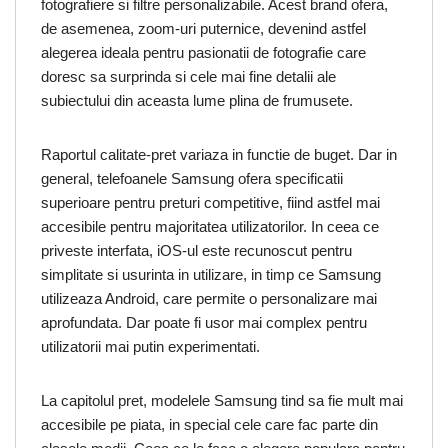
fotografiere si filtre personalizabile. Acest brand ofera,
de asemenea, zoom-uri puternice, devenind astfel
alegerea ideala pentru pasionatii de fotografie care
doresc sa surprinda si cele mai fine detalii ale
subiectului din aceasta lume plina de frumusete.
Raportul calitate-pret variaza in functie de buget. Dar in
general, telefoanele Samsung ofera specificatii
superioare pentru preturi competitive, fiind astfel mai
accesibile pentru majoritatea utilizatorilor. In ceea ce
priveste interfata, iOS-ul este recunoscut pentru
simplitate si usurinta in utilizare, in timp ce Samsung
utilizeaza Android, care permite o personalizare mai
aprofundata. Dar poate fi usor mai complex pentru
utilizatorii mai putin experimentati.
La capitolul pret, modelele Samsung tind sa fie mult mai
accesibile pe piata, in special cele care fac parte din