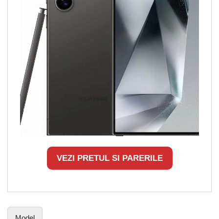
VEZI PRETUL SI PARERILE
Model