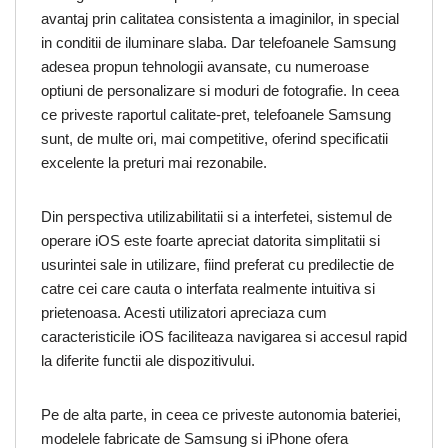
avantaj prin calitatea consistenta a imaginilor, in special
in conditii de iluminare slaba. Dar telefoanele Samsung
adesea propun tehnologii avansate, cu numeroase
optiuni de personalizare si moduri de fotografie. In ceea
ce priveste raportul calitate-pret, telefoanele Samsung
sunt, de multe ori, mai competitive, oferind specificatii
excelente la preturi mai rezonabile.
Din perspectiva utilizabilitatii si a interfetei, sistemul de
operare iOS este foarte apreciat datorita simplitatii si
usurintei sale in utilizare, fiind preferat cu predilectie de
catre cei care cauta o interfata realmente intuitiva si
prietenoasa. Acesti utilizatori apreciaza cum
caracteristicile iOS faciliteaza navigarea si accesul rapid
la diferite functii ale dispozitivului.
Pe de alta parte, in ceea ce priveste autonomia bateriei,
modelele fabricate de Samsung si iPhone ofera