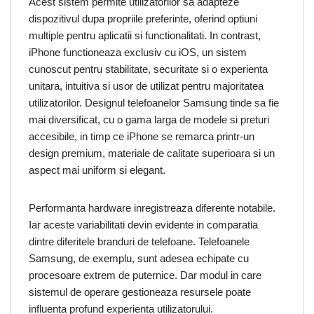
Acest sistem permite utilizatorilor sa adapteze
dispozitivul dupa propriile preferinte, oferind optiuni
multiple pentru aplicatii si functionalitati. In contrast,
iPhone functioneaza exclusiv cu iOS, un sistem
cunoscut pentru stabilitate, securitate si o experienta
unitara, intuitiva si usor de utilizat pentru majoritatea
utilizatorilor. Designul telefoanelor Samsung tinde sa fie
mai diversificat, cu o gama larga de modele si preturi
accesibile, in timp ce iPhone se remarca printr-un
design premium, materiale de calitate superioara si un
aspect mai uniform si elegant.
Performanta hardware inregistreaza diferente notabile.
Iar aceste variabilitati devin evidente in comparatia
dintre diferitele branduri de telefoane. Telefoanele
Samsung, de exemplu, sunt adesea echipate cu
procesoare extrem de puternice. Dar modul in care
sistemul de operare gestioneaza resursele poate
influenta profund experienta utilizatorului.