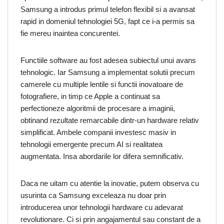
Samsung a introdus primul telefon flexibil si a avansat
rapid in domeniul tehnologiei 5G, fapt ce i-a permis sa
fie mereu inaintea concurentei.
Functiile software au fost adesea subiectul unui avans
tehnologic. Iar Samsung a implementat solutii precum
camerele cu multiple lentile si functii inovatoare de
fotografiere, in timp ce Apple a continuat sa
perfectioneze algoritmii de procesare a imaginii,
obtinand rezultate remarcabile dintr-un hardware relativ
simplificat. Ambele companii investesc masiv in
tehnologii emergente precum AI si realitatea
augmentata. Insa abordarile lor difera semnificativ.
Daca ne uitam cu atentie la inovatie, putem observa cu
usurinta ca Samsung exceleaza nu doar prin
introducerea unor tehnologii hardware cu adevarat
revolutionare. Ci si prin angajamentul sau constant de a