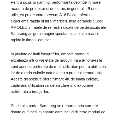
Pentru jocuri si gaming, performanta depinde in mare
masura de procesor si de ecran; in general, iPhone-
urile, cu procesoare precum A16 Bionic, ofera o
experienta rapida si fara intarzieri. Insa ecranele Super
AMOLED si ratele de refresh ridicate de pe dispozitivele
Samsung asigura imagini spectaculoase si o reactie
rapida in timpul jocurilor.
In privinta calitatii fotografiilor, ambele branduri
exceleaza intr-o varietate de moduri. Insa iPhone-urile
sunt adesea preferate de multi utilizatori pentru abilitatea
lor de a reda culorile naturale cu o precizie remarcabila.
Aceste dispozitive ofera filmare 4K de inalta calitate,
captivand utilizatorii cu detalii clare si o expunere
echilibrata a imaginilor.
Pe de alta parte, Samsung se remarca prin camere
dotate cu functii avansate care includ diverse moduri de