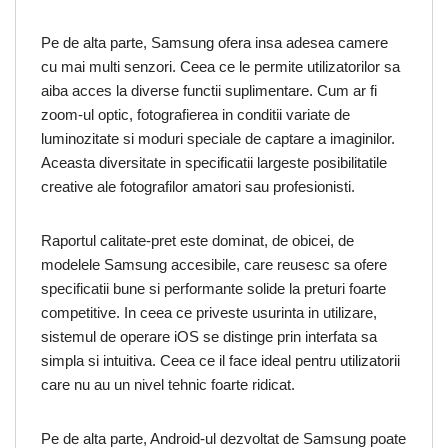
Pe de alta parte, Samsung ofera insa adesea camere
cu mai multi senzori. Ceea ce le permite utilizatorilor sa
aiba acces la diverse functii suplimentare. Cum ar fi
zoom-ul optic, fotografierea in conditii variate de
luminozitate si moduri speciale de captare a imaginilor.
Aceasta diversitate in specificatii largeste posibilitatile
creative ale fotografilor amatori sau profesionisti.
Raportul calitate-pret este dominat, de obicei, de
modelele Samsung accesibile, care reusesc sa ofere
specificatii bune si performante solide la preturi foarte
competitive. In ceea ce priveste usurinta in utilizare,
sistemul de operare iOS se distinge prin interfata sa
simpla si intuitiva. Ceea ce il face ideal pentru utilizatorii
care nu au un nivel tehnic foarte ridicat.
Pe de alta parte, Android-ul dezvoltat de Samsung poate