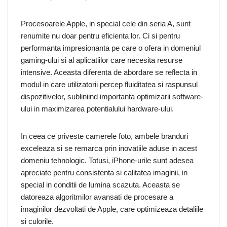
Procesoarele Apple, in special cele din seria A, sunt
renumite nu doar pentru eficienta lor. Ci si pentru
performanta impresionanta pe care o ofera in domeniul
gaming-ului si al aplicatiilor care necesita resurse
intensive. Aceasta diferenta de abordare se reflecta in
modul in care utilizatorii percep fluiditatea si raspunsul
dispozitivelor, subliniind importanta optimizarii software-
ului in maximizarea potentialului hardware-ului.
In ceea ce priveste camerele foto, ambele branduri
exceleaza si se remarca prin inovatiile aduse in acest
domeniu tehnologic. Totusi, iPhone-urile sunt adesea
apreciate pentru consistenta si calitatea imaginii, in
special in conditii de lumina scazuta. Aceasta se
datoreaza algoritmilor avansati de procesare a
imaginilor dezvoltati de Apple, care optimizeaza detaliile
si culorile.