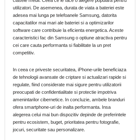
clasele medii. Ceea ce le face o alegere populara pentru
utilizatori. De asemenea, durata de viata a bateriei este
adesea mai lunga pe telefoanele Samsung, datorita
capacitatilor mai mari ale bateriei si a optimizarilor
software care contribuie la eficienta energetica. Aceste
caracteristici fac din Samsung o optiune atractiva pentru
cei care cauta performanta si fiabilitate la un pret
competitiv.
In ceea ce priveste securitatea, iPhone-urile beneficiaza
de tehnologii avansate de criptare si actualizari rapide si
regulate, fiind considerate mai sigure pentru utilizatorii
preocupati de confidentialitate si protectie impotriva
amenintarilor cibernetice. In concluzie, ambele branduri
ofera smartphone-uri de inalta performanta. Insa
alegerea celui mai bun dispozitiv depinde de preferintele
pentru ecosistem, buget, prioritatea pentru fotografie,
jocuri, securitate sau personalizare.