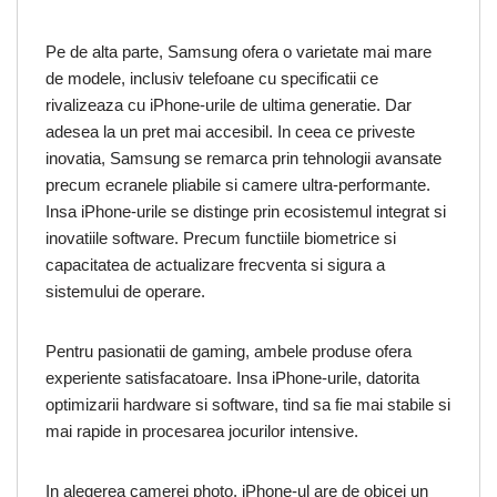
Pe de alta parte, Samsung ofera o varietate mai mare
de modele, inclusiv telefoane cu specificatii ce
rivalizeaza cu iPhone-urile de ultima generatie. Dar
adesea la un pret mai accesibil. In ceea ce priveste
inovatia, Samsung se remarca prin tehnologii avansate
precum ecranele pliabile si camere ultra-performante.
Insa iPhone-urile se distinge prin ecosistemul integrat si
inovatiile software. Precum functiile biometrice si
capacitatea de actualizare frecventa si sigura a
sistemului de operare.
Pentru pasionatii de gaming, ambele produse ofera
experiente satisfacatoare. Insa iPhone-urile, datorita
optimizarii hardware si software, tind sa fie mai stabile si
mai rapide in procesarea jocurilor intensive.
In alegerea camerei photo, iPhone-ul are de obicei un