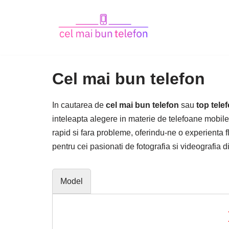
Sari
la
conținut
Cel mai bun telefon
In cautarea de
cel mai bun telefon
sau
top tele
inteleapta alegere in materie de telefoane mobile
rapid si fara probleme, oferindu-ne o experienta f
pentru cei pasionati de fotografia si videografia di
Model