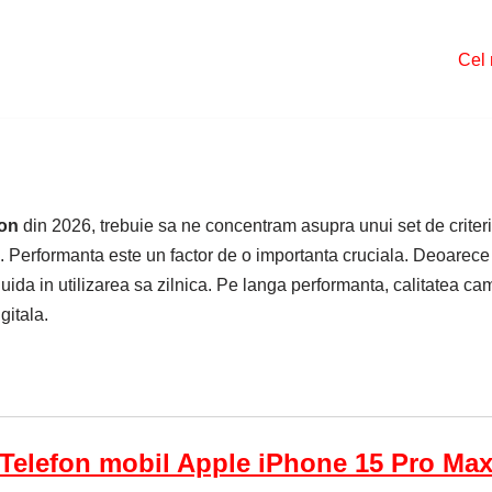
Cel 
fon
din 2026, trebuie sa ne concentram asupra unui set de criter
. Performanta este un factor de o importanta cruciala. Deoarece 
luida in utilizarea sa zilnica. Pe langa performanta, calitatea ca
gitala.
Telefon mobil Apple iPhone 15 Pro Ma