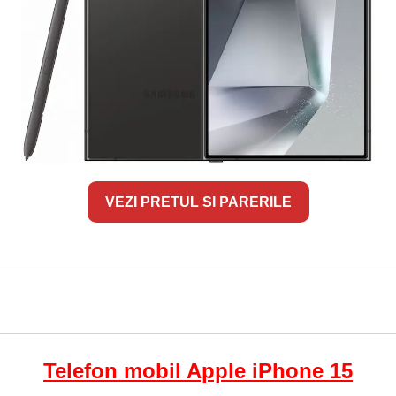
VEZI PRETUL SI PARERILE
Telefon mobil Apple iPhone 15