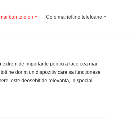
mai bun telefon
Cele mai ieftine telefoane
ii extrem de importante pentru a face cea mai
toti ne dorim un dispozitiv care sa functioneze
merei este deosebit de relevanta, in special
x