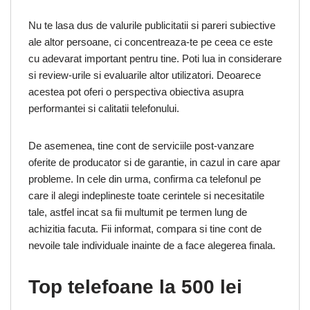
Nu te lasa dus de valurile publicitatii si pareri subiective
ale altor persoane, ci concentreaza-te pe ceea ce este
cu adevarat important pentru tine. Poti lua in considerare
si review-urile si evaluarile altor utilizatori. Deoarece
acestea pot oferi o perspectiva obiectiva asupra
performantei si calitatii telefonului.
De asemenea, tine cont de serviciile post-vanzare
oferite de producator si de garantie, in cazul in care apar
probleme. In cele din urma, confirma ca telefonul pe
care il alegi indeplineste toate cerintele si necesitatile
tale, astfel incat sa fii multumit pe termen lung de
achizitia facuta. Fii informat, compara si tine cont de
nevoile tale individuale inainte de a face alegerea finala.
Top telefoane la 500 lei