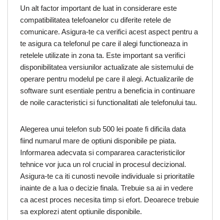
Un alt factor important de luat in considerare este
compatibilitatea telefoanelor cu diferite retele de
comunicare. Asigura-te ca verifici acest aspect pentru a
te asigura ca telefonul pe care il alegi functioneaza in
retelele utilizate in zona ta. Este important sa verifici
disponibilitatea versiunilor actualizate ale sistemului de
operare pentru modelul pe care il alegi. Actualizarile de
software sunt esentiale pentru a beneficia in continuare
de noile caracteristici si functionalitati ale telefonului tau.
Alegerea unui telefon sub 500 lei poate fi dificila data
fiind numarul mare de optiuni disponibile pe piata.
Informarea adecvata si compararea caracteristicilor
tehnice vor juca un rol crucial in procesul decizional.
Asigura-te ca iti cunosti nevoile individuale si prioritatile
inainte de a lua o decizie finala. Trebuie sa ai in vedere
ca acest proces necesita timp si efort. Deoarece trebuie
sa explorezi atent optiunile disponibile.