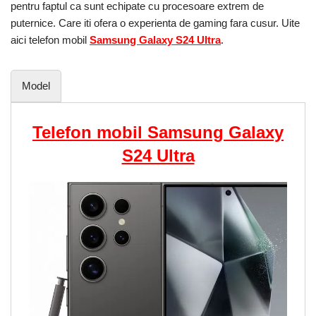
pentru faptul ca sunt echipate cu procesoare extrem de
puternice. Care iti ofera o experienta de gaming fara cusur. Uite
aici telefon mobil
Samsung Galaxy S24 Ultra
.
Model
Telefon mobil Samsung Galaxy
S24 Ultra