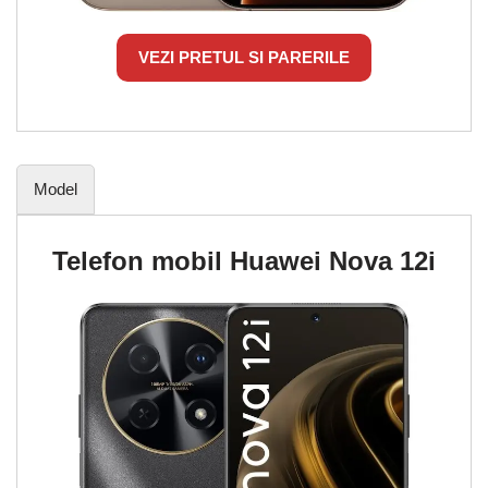
VEZI PRETUL SI PARERILE
Model
Telefon mobil Huawei Nova 12i