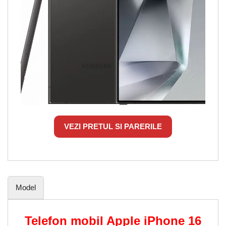
VEZI PRETUL SI PARERILE
Model
Telefon mobil Apple iPhone 16