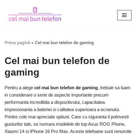
Sari
la
conținut
Prima pagină
»
Cel mai bun telefon de gaming
Cel mai bun telefon de
gaming
Pentru a alege
cel mai bun telefon de gaming
, trebuie sa luam
in considerare o serie de aspecte importante precum
performanta incredibila a dispozitivului, capacitatea
impresionanta a bateriei si calitatea superioara a ecranului.
Printre cele mai apreciate optiuni. Care cu siguranta il potrivesti
gusturilor tale, se numara modelele de top Asus ROG Phone,
Xiaomi 14 si iPhone 16 Pro Max. Aceste telefoane sunt renumite