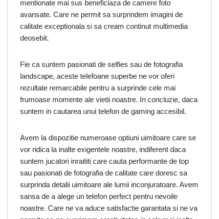
mentionate mai sus beneficiaza de camere foto
avansate. Care ne permit sa surprindem imagini de
calitate exceptionala si sa cream continut multimedia
deosebit.
Fie ca suntem pasionati de selfies sau de fotografia
landscape, aceste telefoane superbe ne vor oferi
rezultate remarcabile pentru a surprinde cele mai
frumoase momente ale vietii noastre. In concluzie, daca
suntem in cautarea unui telefon de gaming accesibil.
Avem la dispozitie numeroase optiuni uimitoare care se
vor ridica la inalte exigentele noastre, indiferent daca
suntem jucatori inraititi care cauta performante de top
sau pasionati de fotografia de calitate care doresc sa
surprinda detalii uimitoare ale lumii inconjuratoare. Avem
sansa de a alege un telefon perfect pentru nevoile
noastre. Care ne va aduce satisfactie garantata si ne va