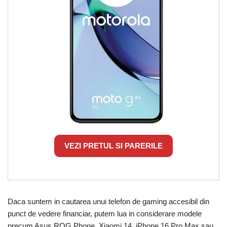
VEZI PRETUL SI PARERILE
Daca suntem in cautarea unui telefon de gaming accesibil din
punct de vedere financiar, putem lua in considerare modele
precum Asus ROG Phone, Xiaomi 14, iPhone 16 Pro Max sau