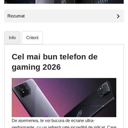
Rezumat
Info
Criterii
Cel mai bun telefon de
gaming 2026
De asemenea, te vei bucura de ecrane ultra-
performante, cu un refresh rate incredibil de ridicat. Care