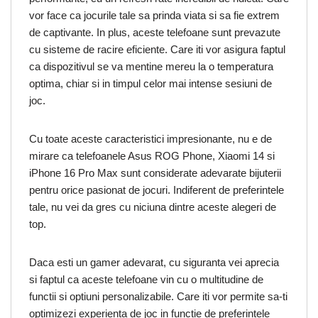
vor face ca jocurile tale sa prinda viata si sa fie extrem
de captivante. In plus, aceste telefoane sunt prevazute
cu sisteme de racire eficiente. Care iti vor asigura faptul
ca dispozitivul se va mentine mereu la o temperatura
optima, chiar si in timpul celor mai intense sesiuni de
joc.
Cu toate aceste caracteristici impresionante, nu e de
mirare ca telefoanele Asus ROG Phone, Xiaomi 14 si
iPhone 16 Pro Max sunt considerate adevarate bijuterii
pentru orice pasionat de jocuri. Indiferent de preferintele
tale, nu vei da gres cu niciuna dintre aceste alegeri de
top.
Daca esti un gamer adevarat, cu siguranta vei aprecia
si faptul ca aceste telefoane vin cu o multitudine de
functii si optiuni personalizabile. Care iti vor permite sa-ti
optimizezi experienta de joc in functie de preferintele