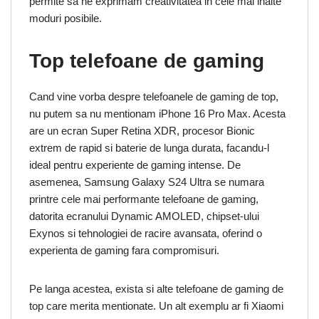
permite sa ne exprimam creativitatea in cele mai inalte
moduri posibile.
Top telefoane de gaming
Cand vine vorba despre telefoanele de gaming de top,
nu putem sa nu mentionam iPhone 16 Pro Max. Acesta
are un ecran Super Retina XDR, procesor Bionic
extrem de rapid si baterie de lunga durata, facandu-l
ideal pentru experiente de gaming intense. De
asemenea, Samsung Galaxy S24 Ultra se numara
printre cele mai performante telefoane de gaming,
datorita ecranului Dynamic AMOLED, chipset-ului
Exynos si tehnologiei de racire avansata, oferind o
experienta de gaming fara compromisuri.
Pe langa acestea, exista si alte telefoane de gaming de
top care merita mentionate. Un alt exemplu ar fi Xiaomi