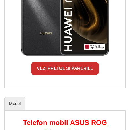
VEZI PRETUL SI PARERILE
Model
Telefon mobil ASUS ROG