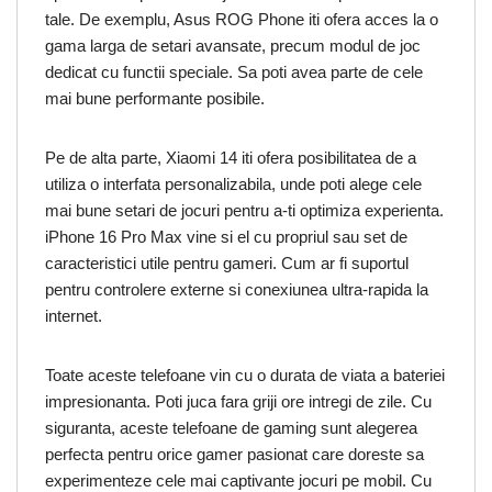
tale. De exemplu, Asus ROG Phone iti ofera acces la o
gama larga de setari avansate, precum modul de joc
dedicat cu functii speciale. Sa poti avea parte de cele
mai bune performante posibile.
Pe de alta parte, Xiaomi 14 iti ofera posibilitatea de a
utiliza o interfata personalizabila, unde poti alege cele
mai bune setari de jocuri pentru a-ti optimiza experienta.
iPhone 16 Pro Max vine si el cu propriul sau set de
caracteristici utile pentru gameri. Cum ar fi suportul
pentru controlere externe si conexiunea ultra-rapida la
internet.
Toate aceste telefoane vin cu o durata de viata a bateriei
impresionanta. Poti juca fara griji ore intregi de zile. Cu
siguranta, aceste telefoane de gaming sunt alegerea
perfecta pentru orice gamer pasionat care doreste sa
experimenteze cele mai captivante jocuri pe mobil. Cu